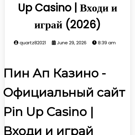
Up Casino | Входи и
играй (2026)
quartz82021
June 29, 2026
8:39 am
Пин Ап Казино -
Официальный сайт
Pin Up Casino |
Входи и играй