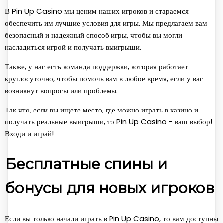
В Pin Up Casino мы ценим наших игроков и стараемся
обеспечить им лучшие условия для игры. Мы предлагаем вам
безопасный и надежный способ игры, чтобы вы могли
насладиться игрой и получать выигрыши.
Также, у нас есть команда поддержки, которая работает
круглосуточно, чтобы помочь вам в любое время, если у вас
возникнут вопросы или проблемы.
Так что, если вы ищете место, где можно играть в казино и
получать реальные выигрыши, то Pin Up Casino - ваш выбор!
Входи и играй!
Бесплатные спины и
бонусы для новых игроков
Если вы только начали играть в Pin Up Casino, то вам доступны