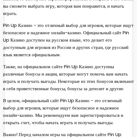
вы сможете выбрать игру, которая вам понравится, и начать
играть.
Pin Up Казино - это отличный выбор для игроков, которые ищут
безопасное и надежное онлайн-казино. Официальный сайт Pin
Up Казино доступен на русском языке, что делает его
доступным для игроков из России и других стран, где русский
язык является официальным.
Также, на официальном сайте Pin Up Казино доступны
различные бонусы и акции, которые могут помочь вам начать
играть и получать выгоды. Некоторые из этих бонусов включают
в себя приветственные бонусы, бонусы за депозит и другие.
В целом, официальный сайт Pin Up Казино - это отличный
выбор для игроков, которые ищут безопасное и надежное
онлайн-казино. Мы рекомендуем вам зарегистрироваться и
открыть счет, чтобы начать играть и получать выгоды.
Важно! Перед началом игры на официальном сайте Pin Up