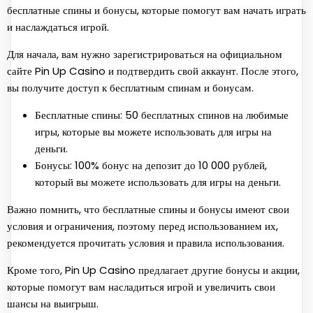
бесплатные спины и бонусы, которые помогут вам начать играть
и наслаждаться игрой.
Для начала, вам нужно зарегистрироваться на официальном
сайте Pin Up Casino и подтвердить свой аккаунт. После этого,
вы получите доступ к бесплатным спинам и бонусам.
Бесплатные спины: 50 бесплатных спинов на любимые
игры, которые вы можете использовать для игры на
деньги.
Бонусы: 100% бонус на депозит до 10 000 рублей,
который вы можете использовать для игры на деньги.
Важно помнить, что бесплатные спины и бонусы имеют свои
условия и ограничения, поэтому перед использованием их,
рекомендуется прочитать условия и правила использования.
Кроме того, Pin Up Casino предлагает другие бонусы и акции,
которые помогут вам насладиться игрой и увеличить свои
шансы на выигрыш.