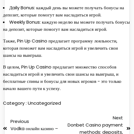
Дaily Bonus: каждый день вы можете получать бонусы на
депозит, которые помогут вам насладиться игрой.
Weekly Bonus: каждую неделю вы можете получать бонусы
на депозит, которые помогут вам насладиться игрой.
Также, Pin Up Casino предлагает программу лояльности,
которая поможет вам насладиться игрой и увеличить свои
шансы на выигрыш.
В целом, Pin Up Casino предлагает множество способов
насладиться игрой и увеличить свои шансы на выигрыш, и
бесплатные спины и бонусы для новых игроков - это только
начало вашего пути к успеху.
Category :
Uncategorized
Next
Previous
Donbet Casino payment
Vodka онлайн казино –
methods: deposits,