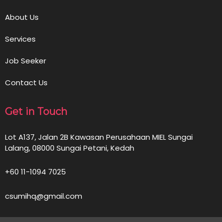
About Us
Services
Job Seeker
Contact Us
Get in Touch
Lot A137, Jalan 2B Kawasan Perusahaan MIEL Sungai
Lalang, 08000 Sungai Petani, Kedah
‎+60 11-1094 7025
csumihq@gmail.com